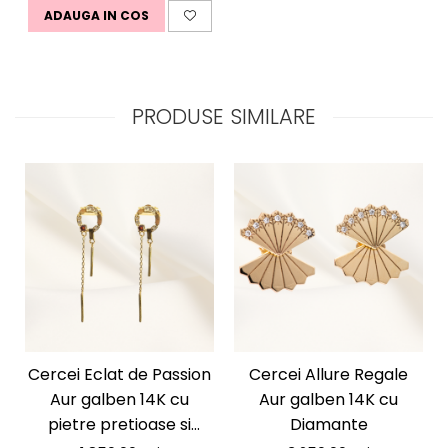
ADAUGA IN COS
PRODUSE SIMILARE
Cercei Eclat de Passion
Cercei Allure Regale
Aur galben 14K cu
Aur galben 14K cu
pietre pretioase si
Diamante