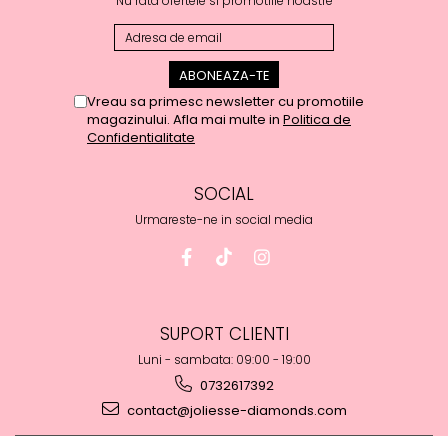
Nu rata ofertele si promotiile noastre
Vreau sa primesc newsletter cu promotiile
magazinului. Afla mai multe in
Politica de
Confidentialitate
SOCIAL
Urmareste-ne in social media
SUPORT CLIENTI
Luni - sambata: 09:00 - 19:00
0732617392
contact@joliesse-diamonds.com