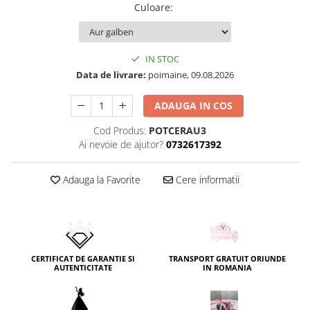
Culoare
:
IN STOC
Data de livrare:
poimaine, 09.08.2026
ADAUGA IN COS
Cod Produs:
POTCERAU3
Ai nevoie de ajutor?
0732617392
Adauga la Favorite
Cere informatii
CERTIFICAT DE GARANTIE SI
TRANSPORT GRATUIT ORIUNDE
AUTENTICITATE
IN ROMANIA