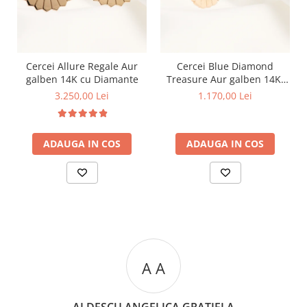
Cercei Allure Regale Aur
Cercei Blue Diamond
galben 14K cu Diamante
Treasure Aur galben 14K,
cu Diamante albastre
3.250,00 Lei
1.170,00 Lei
ADAUGA IN COS
ADAUGA IN COS
A A