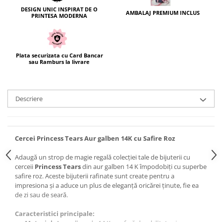
DESIGN UNIC INSPIRAT DE O
AMBALAJ PREMIUM INCLUS
PRINTESA MODERNA
Plata securizata cu Card Bancar
sau Ramburs la livrare
Descriere
Cercei Princess Tears Aur galben 14K cu Safire Roz
Adaugă un strop de magie regală colecției tale de bijuterii cu
cerceii
Princess Tears
din aur galben 14 K împodobiți cu superbe
safire roz. Aceste bijuterii rafinate sunt create pentru a
impresiona și a aduce un plus de eleganță oricărei ținute, fie ea
de zi sau de seară.
Caracteristici principale: