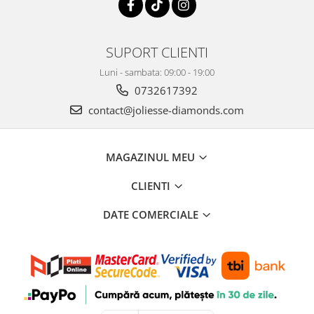
SUPORT CLIENTI
Luni - sambata: 09:00 - 19:00
0732617392
contact@joliesse-diamonds.com
MAGAZINUL MEU
CLIENTI
DATE COMERCIALE