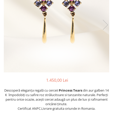
1.450,00 Lei
Descoperă eleganța regală cu cerceii
Princess Tears
din aur galben 14
K împodobiți cu safire roz strălucitoare si tanzanite naturale. Perfecți
pentru orice ocazie, acești cercei adaugă un plus de lux și rafinament
oricărei ținute.
Certificat ANPC.Livrare gratuita oriunde in Romania.