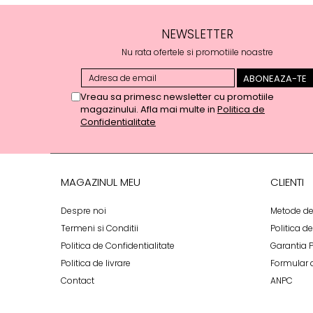
NEWSLETTER
Nu rata ofertele si promotiile noastre
Vreau sa primesc newsletter cu promotiile
magazinului. Afla mai multe in
Politica de
Confidentialitate
MAGAZINUL MEU
CLIENTI
Despre noi
Metode de
Termeni si Conditii
Politica d
Politica de Confidentialitate
Garantia 
Politica de livrare
Formular 
Contact
ANPC