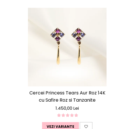
Cercei Princess Tears Aur Roz 14K
cu Safire Roz si Tanzanite
1.450,00 Lei
VEZI VARIANTE