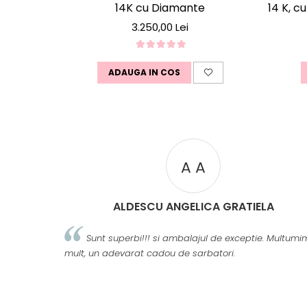
14K cu Diamante
14 K, c
3.250,00 Lei
ADAUGA IN COS
A A
ALDESCU ANGELICA GRATIELA
Sunt superbi!!! si ambalajul de exceptie. Multumi
mult, un adevarat cadou de sarbatori.