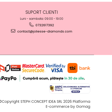
SUPORT CLIENTI
Luni - sambata: 09:00 - 19:00
0732617392
contact@joliesse-diamonds.com
©Copyright STEPH CONCEPT IDEA SRL 2026
Platforma
E-commerce by Gomag