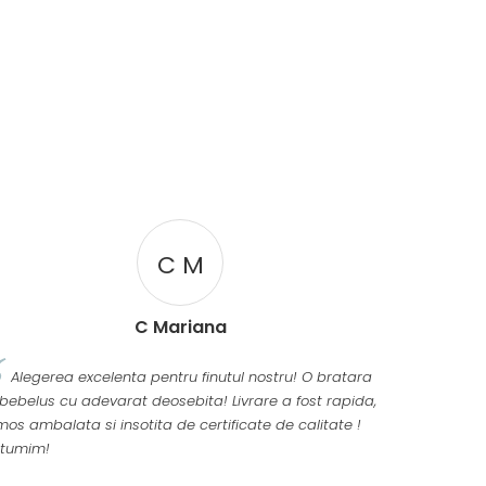
C M
C Mariana
Alegerea excelenta pentru finutul nostru! O bratara
bebelus cu adevarat deosebita! Livrare a fost rapida,
mos ambalata si insotita de certificate de calitate !
ltumim!