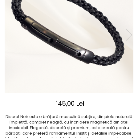
145,00 Lei
Discret Noir este o brățară masculină subțire, din piele naturală
împletită, complet neagră, cu închidere magnetică din oțel
inoxidabil. Elegantă, discretă și premium, este creată pentru
bărbații care preferă rafinamentul liniștit și detaliile impecabile.