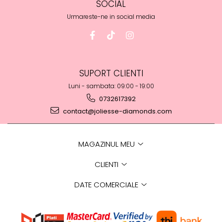
SOCIAL
Urmareste-ne in social media
SUPORT CLIENTI
Luni - sambata: 09:00 - 19:00
0732617392
contact@joliesse-diamonds.com
MAGAZINUL MEU
CLIENTI
DATE COMERCIALE