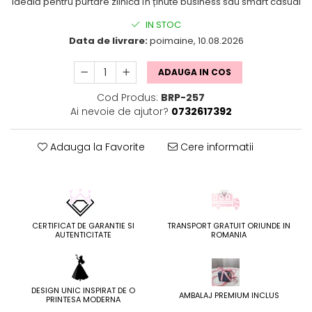
Ideală pentru purtare zilnică în ținute business sau smart casual
IN STOC
Data de livrare:
poimaine, 10.08.2026
ADAUGA IN COS
Cod Produs:
BRP-257
Ai nevoie de ajutor?
0732617392
Adauga la Favorite
Cere informatii
CERTIFICAT DE GARANTIE SI
TRANSPORT GRATUIT ORIUNDE IN
AUTENTICITATE
ROMANIA
DESIGN UNIC INSPIRAT DE O
AMBALAJ PREMIUM INCLUS
PRINTESA MODERNA