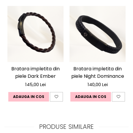
Mood:
Eleganță calmă. Putere interioară. Lux discret.
Bratara impletita din
Bratara impletita din
piele Dark Ember
piele Night Dominance
145,00 Lei
140,00 Lei
ADAUGA IN COS
ADAUGA IN COS
PRODUSE SIMILARE