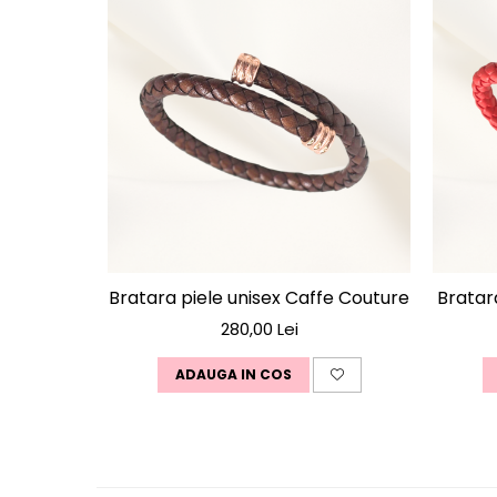
Bratara piele unisex Caffe Couture
Bratar
280,00 Lei
ADAUGA IN COS