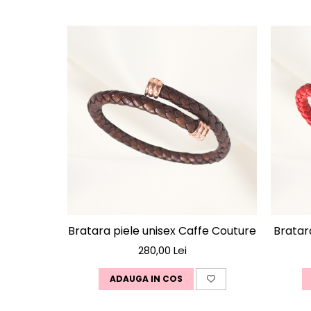
Bratara piele unisex Caffe Couture
Bratar
280,00 Lei
ADAUGA IN COS