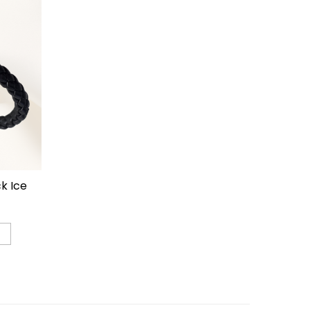
ck Ice