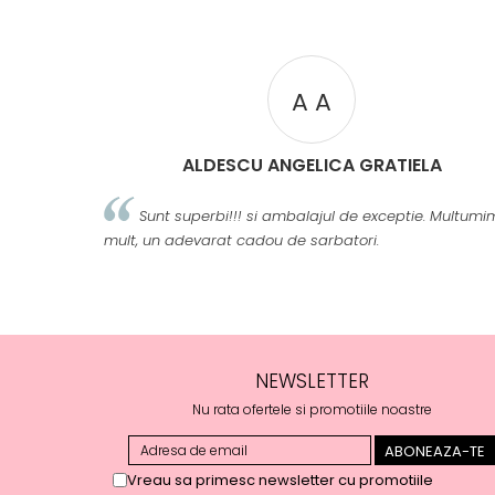
A A
ALDESCU ANGELICA GRATIELA
Sunt superbi!!! si ambalajul de exceptie. Multumi
mult, un adevarat cadou de sarbatori.
NEWSLETTER
Nu rata ofertele si promotiile noastre
Vreau sa primesc newsletter cu promotiile