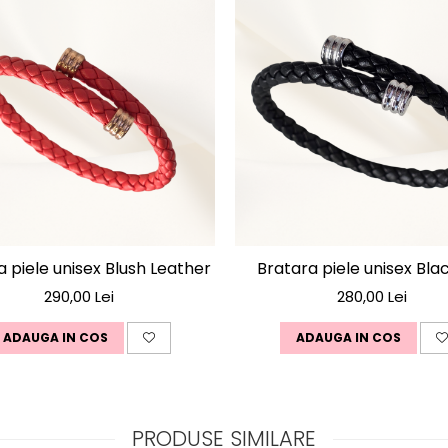
a piele unisex Blush Leather
Bratara piele unisex Bla
290,00 Lei
280,00 Lei
ADAUGA IN COS
ADAUGA IN COS
PRODUSE SIMILARE