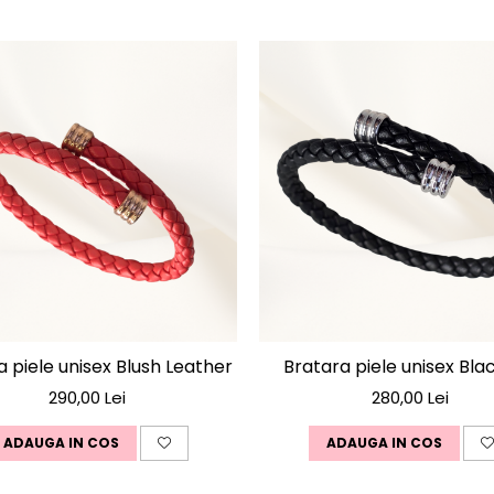
a piele unisex Blush Leather
Bratara piele unisex Bla
290,00 Lei
280,00 Lei
ADAUGA IN COS
ADAUGA IN COS