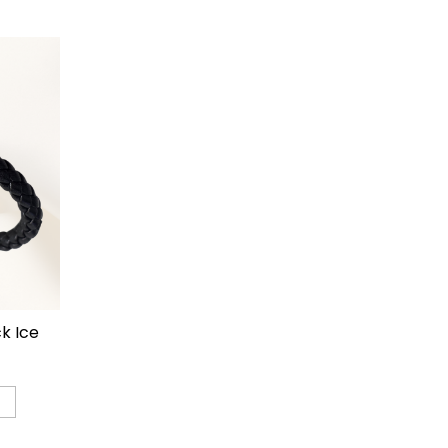
ck Ice