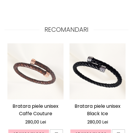
Exact așa cum arată bărbații cu adevărat puternici.
RECOMANDARI
Bratara piele unisex
Bratara piele unisex
Caffe Couture
Black Ice
280,00 Lei
280,00 Lei