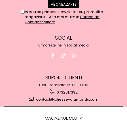
Vreau sa primesc newsletter cu promotiile
magazinului. Afla mai multe in
Politica de
Confidentialitate
SOCIAL
Urmareste-ne in social media
SUPORT CLIENTI
Luni - sambata: 09:00 - 19:00
0732617392
contact@joliesse-diamonds.com
MAGAZINUL MEU