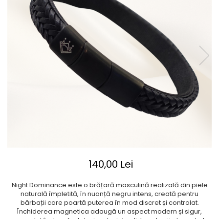
140,00 Lei
Night Dominance este o brățară masculină realizată din piele
naturală împletită, în nuanță negru intens, creată pentru
bărbații care poartă puterea în mod discret și controlat.
Închiderea magnetica adaugă un aspect modern și sigur,