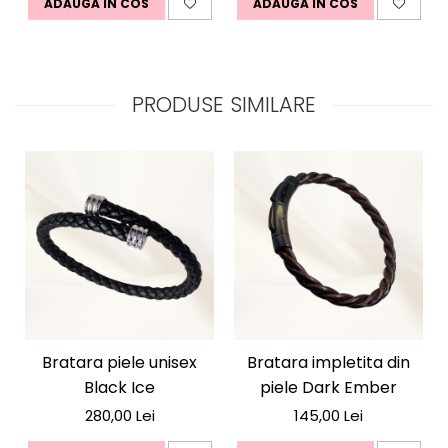
ADAUGA IN COS
ADAUGA IN COS
PRODUSE SIMILARE
Bratara piele unisex
Bratara impletita din
Black Ice
piele Dark Ember
280,00 Lei
145,00 Lei