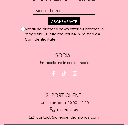
Nu rata ofertele si promotiile noastre
Vreau sa primesc newsletter cu promotiile
magazinului. Afla mai multe in
Politica de
Confidentialitate
SOCIAL
Urmareste-ne in social media
SUPORT CLIENTI
Luni - sambata: 09:00 - 19:00
0732617392
contact@joliesse-diamonds.com