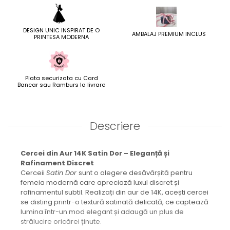
DESIGN UNIC INSPIRAT DE O
AMBALAJ PREMIUM INCLUS
PRINTESA MODERNA
Plata securizata cu Card
Bancar sau Ramburs la livrare
Descriere
Cercei din Aur 14K Satin Dor – Eleganță și
Rafinament Discret
Cerceii
Satin Dor
sunt o alegere desăvârșită pentru
femeia modernă care apreciază luxul discret și
rafinamentul subtil. Realizați din aur de 14K, acești cercei
se disting printr-o textură satinată delicată, ce captează
lumina într-un mod elegant și adaugă un plus de
strălucire oricărei ținute.