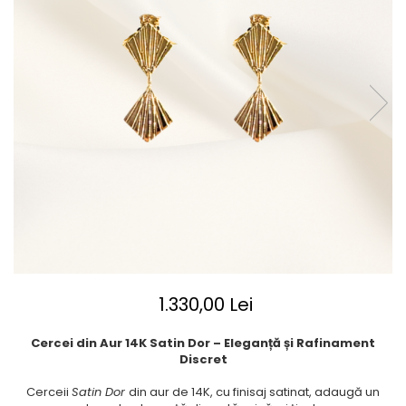
1.330,00 Lei
Cercei din Aur 14K Satin Dor – Eleganță și Rafinament
Discret
Cerceii
Satin Dor
din aur de 14K, cu finisaj satinat, adaugă un