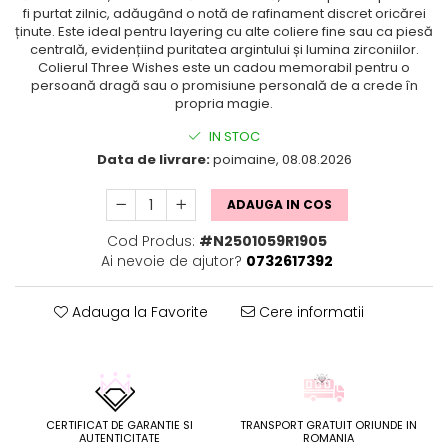
fi purtat zilnic, adăugând o notă de rafinament discret oricărei
ținute. Este ideal pentru layering cu alte coliere fine sau ca piesă
centrală, evidențiind puritatea argintului și lumina zirconiilor.
Colierul Three Wishes este un cadou memorabil pentru o
persoană dragă sau o promisiune personală de a crede în
propria magie.
IN STOC
Data de livrare:
poimaine, 08.08.2026
ADAUGA IN COS
Cod Produs:
#N2501059R1905
Ai nevoie de ajutor?
0732617392
Adauga la Favorite
Cere informatii
CERTIFICAT DE GARANTIE SI
TRANSPORT GRATUIT ORIUNDE IN
AUTENTICITATE
ROMANIA