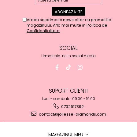
Vreau sa primesc newsletter cu promotiile
magazinului. Afla mai multe in
Politica de
Confidentialitate
SOCIAL
Urmareste-ne in social media
SUPORT CLIENTI
Luni - sambata: 09:00 - 19:00
0732617392
contact@joliesse-diamonds.com
MAGAZINUL MEU