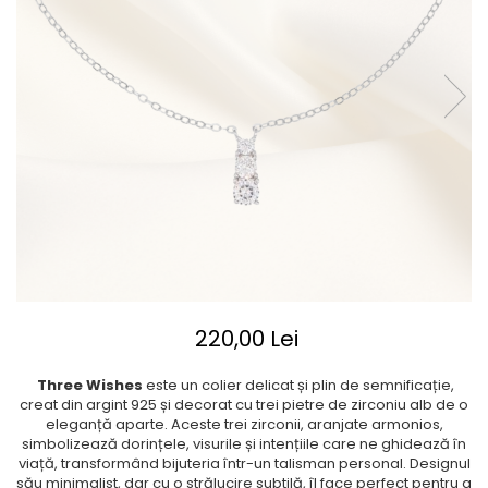
220,00 Lei
Three Wishes
este un colier delicat și plin de semnificație,
creat din argint 925 și decorat cu trei pietre de zirconiu alb de o
eleganță aparte. Aceste trei zirconii, aranjate armonios,
simbolizează dorințele, visurile și intențiile care ne ghidează în
viață, transformând bijuteria într-un talisman personal. Designul
său minimalist, dar cu o strălucire subtilă, îl face perfect pentru a