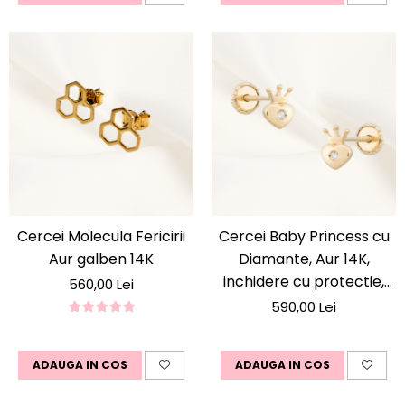
Cercei Molecula Fericirii
Cercei Baby Princess cu
Aur galben 14K
Diamante, Aur 14K,
inchidere cu protectie,
560,00 Lei
Marime Mica, Bebelusi si
590,00 Lei
fetite, 0-5 Ani
ADAUGA IN COS
ADAUGA IN COS