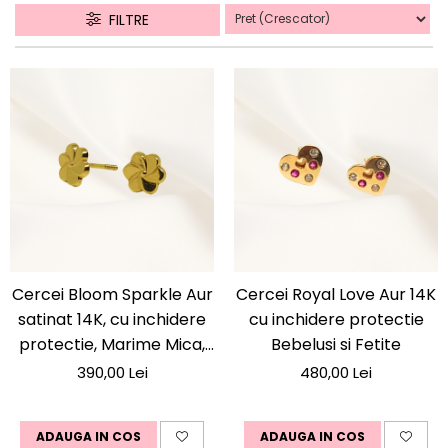
FILTRE
Cercei Bloom Sparkle Aur
Cercei Royal Love Aur 14K
satinat 14K, cu inchidere
cu inchidere protectie
protectie, Marime Mica,
Bebelusi si Fetite
Bebelusi si Fetite, 0-5 ani
390,00 Lei
480,00 Lei
ADAUGA IN COS
ADAUGA IN COS