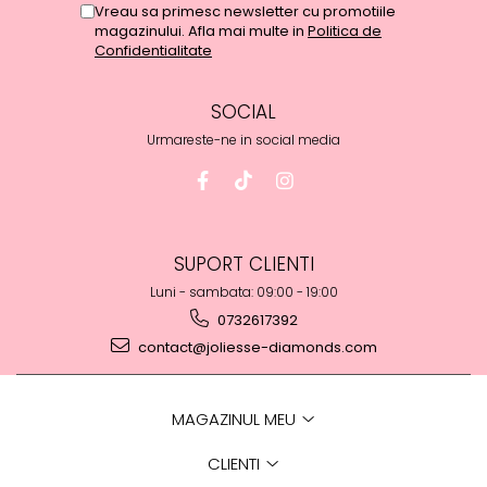
Vreau sa primesc newsletter cu promotiile
magazinului. Afla mai multe in
Politica de
Confidentialitate
SOCIAL
Urmareste-ne in social media
SUPORT CLIENTI
Luni - sambata: 09:00 - 19:00
0732617392
contact@joliesse-diamonds.com
MAGAZINUL MEU
CLIENTI