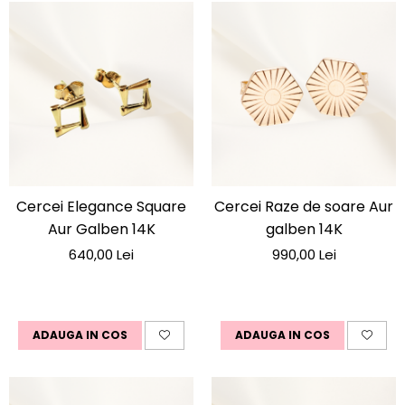
Cercei Elegance Square
Cercei Raze de soare Aur
Aur Galben 14K
galben 14K
640,00 Lei
990,00 Lei
ADAUGA IN COS
ADAUGA IN COS