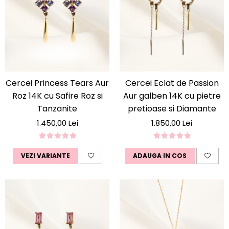
Cercei Princess Tears Aur
Cercei Eclat de Passion
Roz 14K cu Safire Roz si
Aur galben 14K cu pietre
Tanzanite
pretioase si Diamante
1.450,00 Lei
1.850,00 Lei
VEZI VARIANTE
ADAUGA IN COS